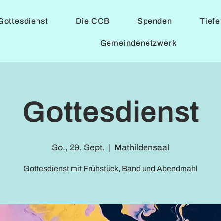
Gottesdienst
Die CCB
Spenden
Tief
Gemeindenetzwerk
Gottesdienst
So., 29. Sept.
  |  
Mathildensaal
Gottesdienst mit Frühstück, Band und Abendmahl