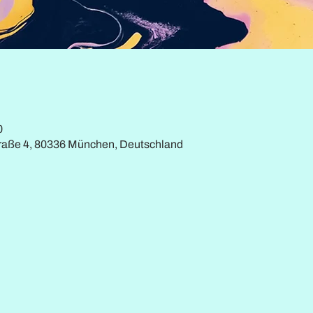
0
traße 4, 80336 München, Deutschland