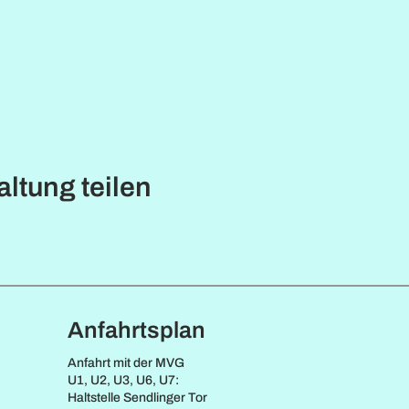
ltung teilen
Anfahrtsplan
Anfahrt mit der MVG
U1, U2, U3, U6, U7:
Haltstelle Sendlinger Tor